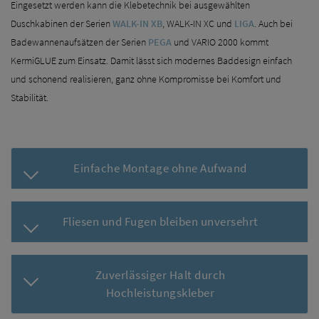
Eingesetzt werden kann die Klebetechnik bei ausgewählten
Duschkabinen der Serien
WALK-IN XB
, WALK-IN XC und
LIGA
. Auch bei
Badewannenaufsätzen der Serien
PEGA
und VARIO 2000 kommt
KermiGLUE zum Einsatz. Damit lässt sich modernes Baddesign einfach
und schonend realisieren, ganz ohne Kompromisse bei Komfort und
Stabilität.
Einfache Montage ohne Aufwand
Fliesen und Fugen bleiben unversehrt
Zuverlässiger Halt durch
Hochleistungskleber