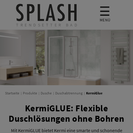
☰
MENÜ
TRENDSETTER BAD
KermiGlue
Startseite
Produkte
Dusche
Duschabtrennung
KermiGLUE: Flexible
Duschlösungen ohne Bohren
Mit KermiGLUE bietet Kermi eine smarte und schonende