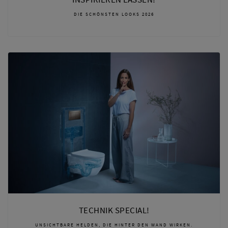
DIE SCHÖNSTEN LOOKS 2026
TECHNIK SPECIAL!
UNSICHTBARE HELDEN, DIE HINTER DEN WAND WIRKEN.