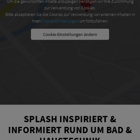
Um die gewünschten Inhalte anzuzeigen benötigen wir Ihre Zustimmung
zur Verwendung von Cookies.
Bitte akzeptieren Sie die Cookies zur Verwendung von externen Inhalten in
Ihren
Cookie-Einstellungen
um fortzufahren.
Cookie-Einstellungen ändern
SPLASH INSPIRIERT &
INFORMIERT RUND UM BAD &