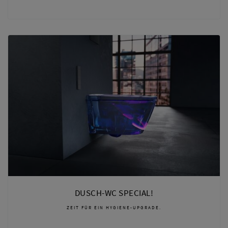
DUSCH-WC SPECIAL!
ZEIT FÜR EIN HYGIENE-UPGRADE.