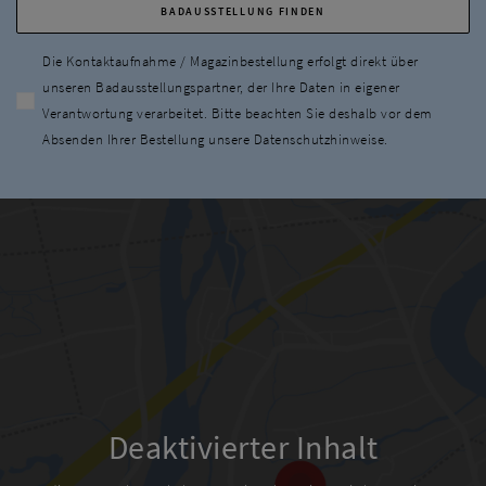
Die Kontaktaufnahme / Magazinbestellung erfolgt direkt über
unseren Badausstellungspartner, der Ihre Daten in eigener
Verantwortung verarbeitet. Bitte beachten Sie deshalb vor dem
Absenden Ihrer Bestellung unsere Datenschutzhinweise.
Deaktivierter Inhalt