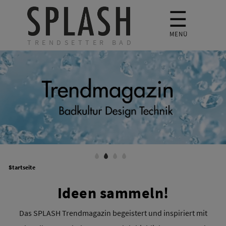
☰
MENÜ
TRENDSETTER BAD
Startseite
Ideen sammeln!
Das SPLASH Trendmagazin begeistert und inspiriert mit