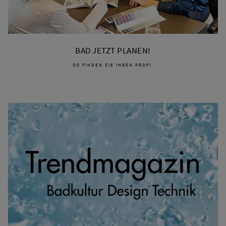
BAD JETZT PLANEN!
SO FINDEN SIE IHREN PROFI.