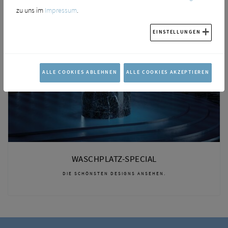
zu uns im
Impressum
.
EINSTELLUNGEN
ALLE COOKIES ABLEHNEN
ALLE COOKIES AKZEPTIEREN
WASCHPLATZ-SPECIAL
DIE SCHÖNSTEN DESIGNS ANSEHEN.