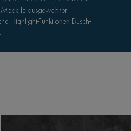
n Modelle ausgewählter
che Highlight-Funktionen Dusch-
.