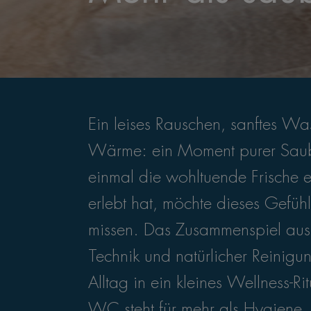
Ein leises Rauschen, sanftes Wa
Wärme: ein Moment purer Saub
einmal die wohltuende Frische
erlebt hat, möchte dieses Gefühl
missen. Das Zusammenspiel aus
Technik und natürlicher Reinig
Alltag in ein kleines Wellness-Ri
WC steht für mehr als Hygiene, e