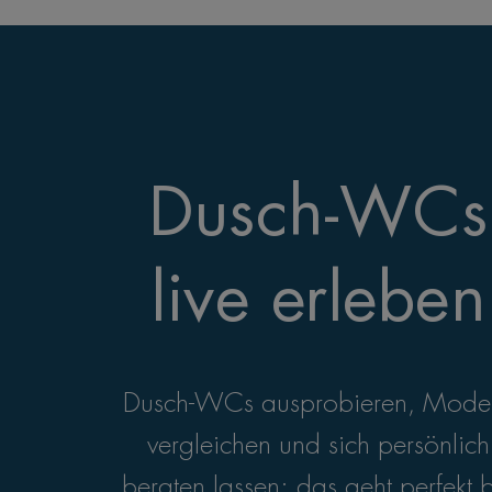
Dusch-WCs
live erleben
Dusch-WCs ausprobieren, Model
vergleichen und sich persönlich
beraten lassen: das geht perfekt 