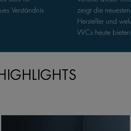
ues Verständnis
zeigt die neueste
Hersteller und wel
WCs heute bieten
HIGHLIGHTS