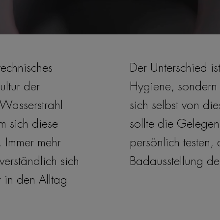
technisches
Der Unterschied is
ultur der
Hygiene, sondern
Wasserstrahl
sich selbst von d
um sich diese
sollte die Gelege
. Immer mehr
persönlich testen,
erständlich sich
Badausstellung der
 in den Alltag