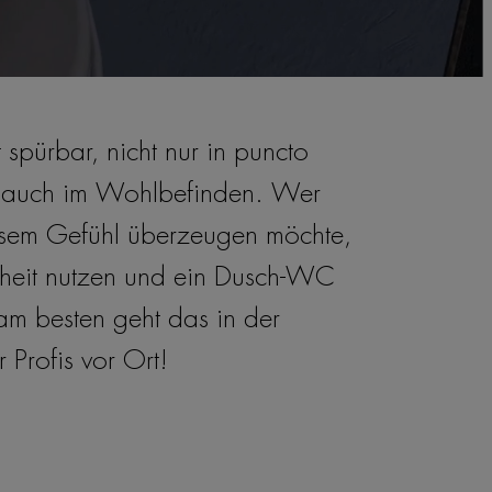
t spürbar, nicht nur in puncto
 auch im Wohlbefinden. Wer
iesem Gefühl überzeugen möchte,
nheit nutzen und ein Dusch-WC
 am besten geht das in der
 Profis vor Ort!