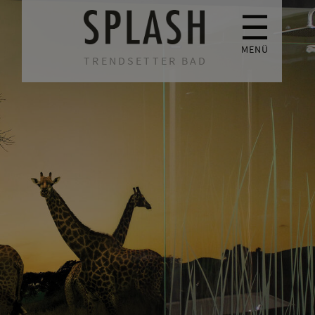
☰
MENÜ
TRENDSETTER BAD