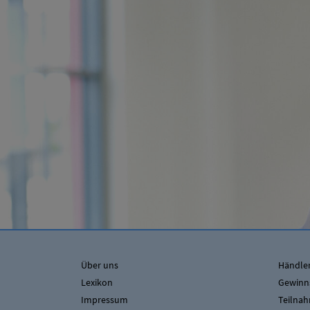
Über uns
Händler
Lexikon
Gewinn
Impressum
Teilna