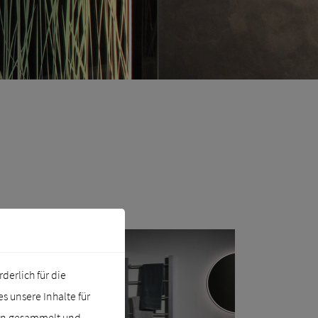
erlich für die
 unsere Inhalte für
ern gesammelt und