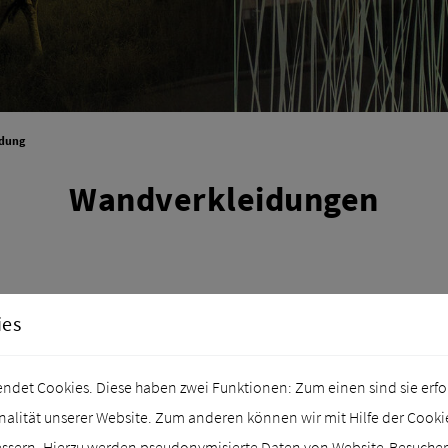
idung
Wandverkleidungen
ies
det Cookies. Diese haben zwei Funktionen: Zum einen sind sie erford
lität unserer Website. Zum anderen können wir mit Hilfe der Cookies
essern. Hierzu werden pseudonymisierte Daten von Website-Besuch