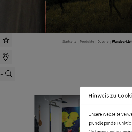
Startseite
Produkte
Dusche
Wandverkle
Hinweis zu Cook
Unsere Webseite verwen
grundlegende Funktiona
Sie immer weiter verb