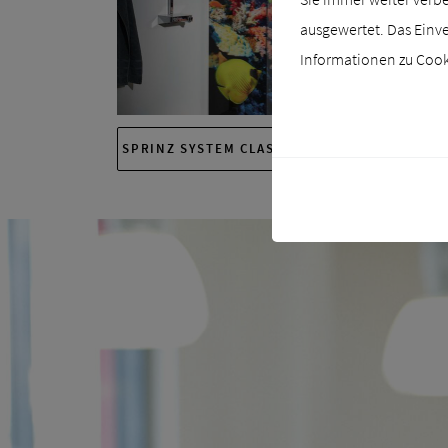
ausgewertet. Das Einve
Informationen zu Cooki
SPRINZ SYSTEM CLASSIC DUSCHVERKLEIDUN