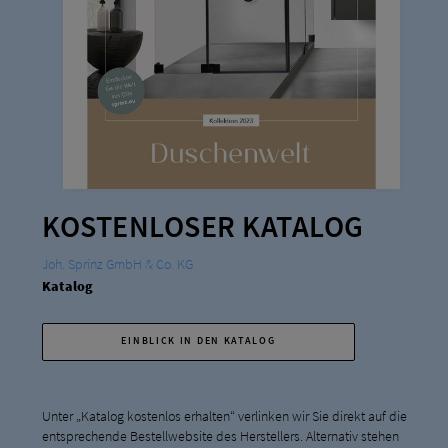
KOSTENLOSER KATALOG
Joh. Sprinz GmbH & Co. KG
Katalog
EINBLICK IN DEN KATALOG
Unter „Katalog kostenlos erhalten“ verlinken wir Sie direkt auf die
entsprechende Bestellwebsite des Herstellers. Alternativ stehen