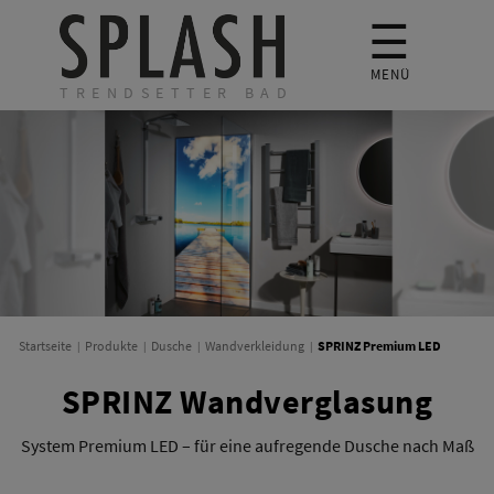
☰
MENÜ
TRENDSETTER BAD
SPRINZ Premium LED
Startseite
Produkte
Dusche
Wandverkleidung
SPRINZ Wandverglasung
System Premium LED – für eine aufregende Dusche nach Maß