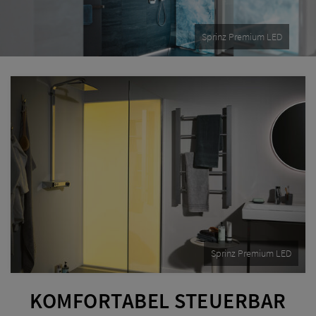
Sprinz Premium LED
Sprinz Premium LED
KOMFORTABEL STEUERBAR