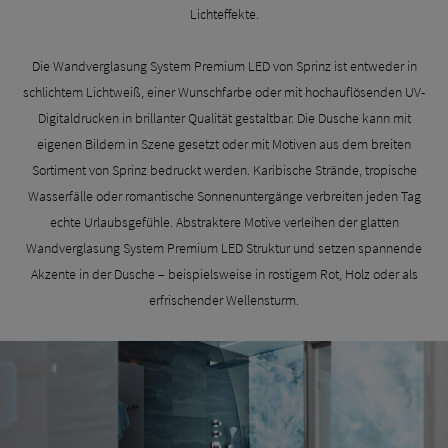
Lichteffekte.
Die Wandverglasung System Premium LED von Sprinz ist entweder in
schlichtem Lichtweiß, einer Wunschfarbe oder mit hochauflösenden UV-
Digitaldrucken in brillanter Qualität gestaltbar. Die Dusche kann mit
eigenen Bildern in Szene gesetzt oder mit Motiven aus dem breiten
Sortiment von Sprinz bedruckt werden. Karibische Strände, tropische
Wasserfälle oder romantische Sonnenuntergänge verbreiten jeden Tag
echte Urlaubsgefühle. Abstraktere Motive verleihen der glatten
Wandverglasung System Premium LED Struktur und setzen spannende
Akzente in der Dusche – beispielsweise in rostigem Rot, Holz oder als
erfrischender Wellensturm.