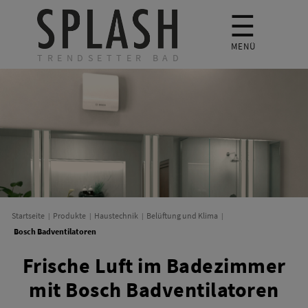
☰
MENÜ
TRENDSETTER BAD
Startseite
Produkte
Haustechnik
Belüftung und Klima
Bosch Badventilatoren
Frische Luft im Badezimmer
mit Bosch Badventilatoren