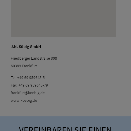
J.N. Köbig GmbH
Friedberger Landstraße 308
60389 Frankfurt
Tel:
+49 69 959645-5
Fax:
+49 69 959645-79
frankfurt@koebig.de
www.koebig.de
VEREINBAREN SIE EINEN