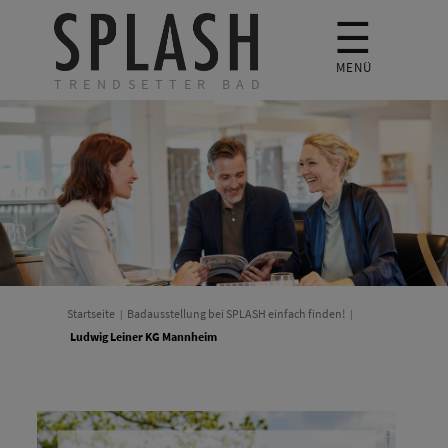
☰
MENÜ
TRENDSETTER BAD
Startseite
Badausstellung bei SPLASH einfach finden!
Ludwig Leiner KG Mannheim