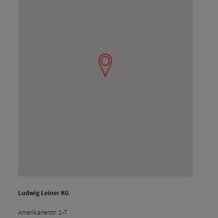
Ludwig Leiner KG
Amerikanerstr. 1-7