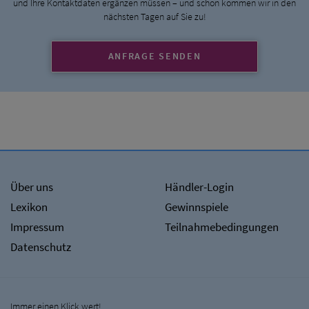
und Ihre Kontaktdaten ergänzen müssen – und schon kommen wir in den
nächsten Tagen auf Sie zu!
ANFRAGE SENDEN
Über uns
Händler-Login
Lexikon
Gewinnspiele
Impressum
Teilnahmebedingungen
Datenschutz
Immer einen Klick wert!