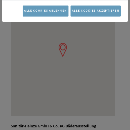
ALLE COOKIES ABLEHNEN
ALLE COOKIES AKZEPTIEREN
Sanitär-Heinze GmbH & Co. KG Bäderausstellung