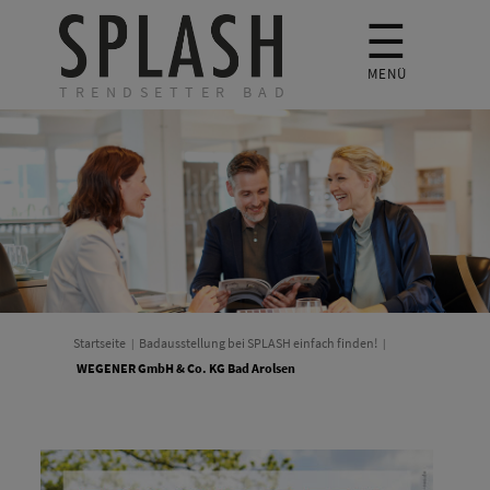
☰
MENÜ
TRENDSETTER BAD
Startseite
Badausstellung bei SPLASH einfach finden!
WEGENER GmbH & Co. KG Bad Arolsen