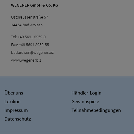
WEGENER GmbH & Co. KG
Ostpreussenstraße 57
34454 Bad Arolsen
Tel:
+49 5691 8959-0
Fax:
+49 5691 8959-55
badarolsen@wegener.biz
www.wegener.biz
Über uns
Händler-Login
Lexikon
Gewinnspiele
Impressum
Teilnahmebedingungen
Datenschutz