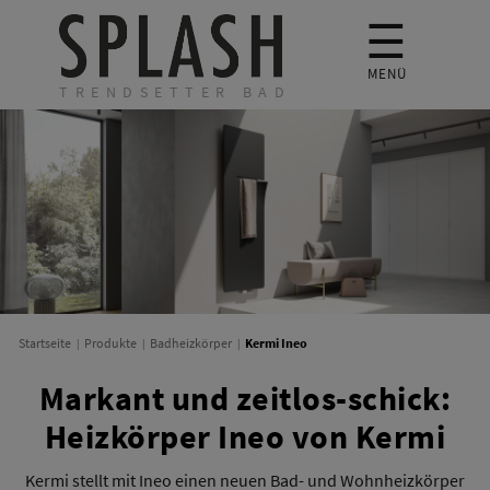
☰
MENÜ
TRENDSETTER BAD
Kermi Ineo
Startseite
Produkte
Badheizkörper
Markant und zeitlos-schick:
Heizkörper Ineo von Kermi
Kermi stellt mit Ineo einen neuen Bad- und Wohnheizkörper