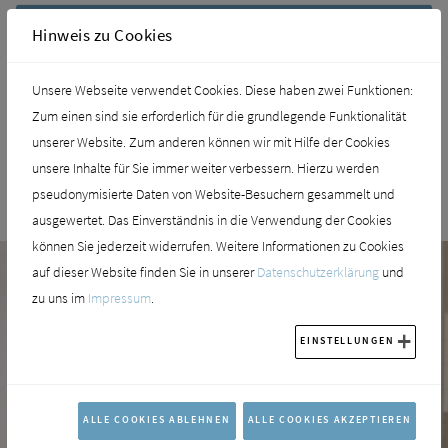
Ergänzungsschränke
Hinweis zu Cookies
Unsere Webseite verwendet Cookies. Diese haben zwei Funktionen:
Beleuchtungssituation
Zum einen sind sie erforderlich für die grundlegende Funktionalität
unserer Website. Zum anderen können wir mit Hilfe der Cookies
unsere Inhalte für Sie immer weiter verbessern. Hierzu werden
Innenausstattung
pseudonymisierte Daten von Website-Besuchern gesammelt und
ausgewertet. Das Einverständnis in die Verwendung der Cookies
können Sie jederzeit widerrufen. Weitere Informationen zu Cookies
auf dieser Website finden Sie in unserer
Datenschutzerklärung
und
zu uns im
Impressum
.
EINSTELLUNGEN
ALLE COOKIES ABLEHNEN
ALLE COOKIES AKZEPTIEREN