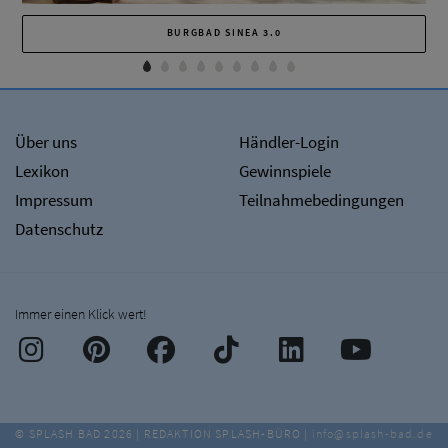
BURGBAD SINEA 3.0
Über uns
Händler-Login
Lexikon
Gewinnspiele
Impressum
Teilnahmebedingungen
Datenschutz
Immer einen Klick wert!
© SPLASH BAD 2026 | REDAKTION SPLASH-BÜRO |
info@splash-bad.de