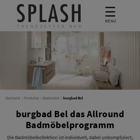
☰
MENÜ
TRENDSETTER BAD
burgbad Bel
Startseite
Produkte
Badmöbel
burgbad Bel das Allround
Badmöbelprogramm
Die Badmöbelkollektion ist individuell, dabei unkompliziert,