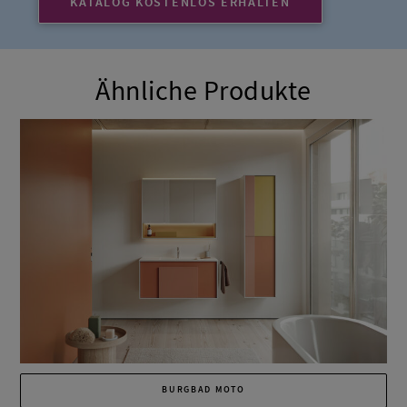
KATALOG KOSTENLOS ERHALTEN
Ähnliche Produkte
BURGBAD MOTO