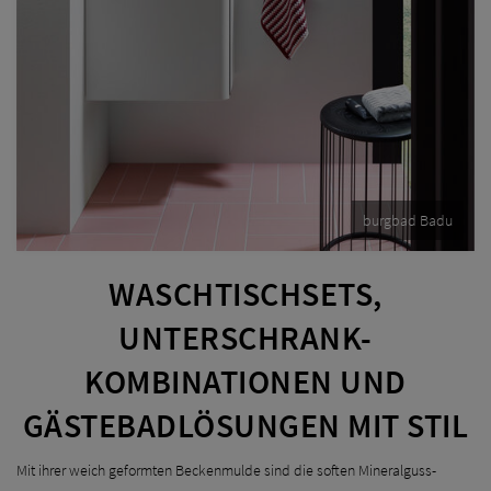
burgbad Badu
WASCHTISCHSETS,
UNTERSCHRANK-
KOMBINATIONEN UND
GÄSTEBADLÖSUNGEN MIT STIL
Mit ihrer weich geformten Beckenmulde sind die soften Mineralguss-