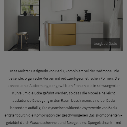
burgbad Badu
Tessa Meister, Designerin von Badu, kombiniert bei der Badmöbellinie
fließende, organische Kurven mit reduziert-geometrischen Formen. Die
konsequente Ausformung der gewölbten Fronten, die in schwungvoller
Kurve um die Ecke geführt werden, so dass die Möbel eine leicht
ausladende Bewegung in den Raum beschreiben, sind bei Badu
besonders auffällig. Die dynamisch wirkende Asymmetrie von Badu
entsteht durch die Kombination der geschwungenen Basiskomponenten –
gebildet durch Waschtischeinheit und Spiegel bzw. Spiegelschrank – mit