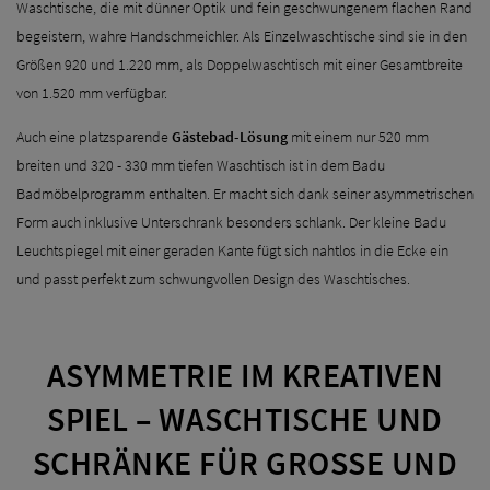
Waschtische, die mit dünner Optik und fein geschwungenem flachen Rand
begeistern, wahre Handschmeichler. Als Einzelwaschtische sind sie in den
Größen 920 und 1.220 mm, als Doppelwaschtisch mit einer Gesamtbreite
von 1.520 mm verfügbar.
Auch eine platzsparende
Gästebad-Lösung
mit einem nur 520 mm
breiten und 320 - 330 mm tiefen Waschtisch ist in dem Badu
Badmöbelprogramm enthalten. Er macht sich dank seiner asymmetrischen
Form auch inklusive Unterschrank besonders schlank. Der kleine Badu
Leuchtspiegel mit einer geraden Kante fügt sich nahtlos in die Ecke ein
und passt perfekt zum schwungvollen Design des Waschtisches.
ASYMMETRIE IM KREATIVEN
SPIEL – WASCHTISCHE UND
SCHRÄNKE FÜR GROSSE UND K