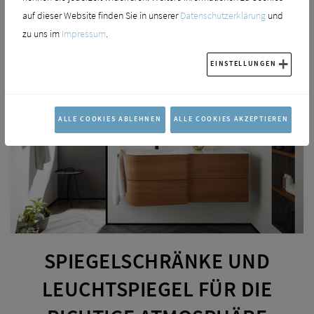
auf dieser Website finden Sie in unserer
Datenschutzerklärung
und
zu uns im
Impressum
.
EINSTELLUNGEN
ALLE COOKIES ABLEHNEN
ALLE COOKIES AKZEPTIEREN
SPIEGELSCHRÄNKE UND
LEUCHTSPIEGEL FÜR DIE