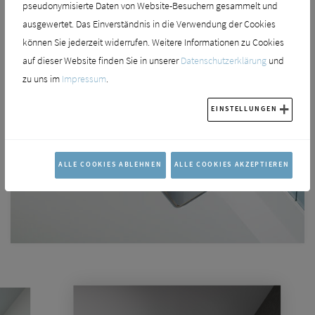
das geringe Gewicht der Duschwanne, denn dadurch kann sie problemlos
pseudonymisierte Daten von Website-Besuchern gesammelt und
und ohne Hilfe eingebaut werden.
ausgewertet. Das Einverständnis in die Verwendung der Cookies
können Sie jederzeit widerrufen. Weitere Informationen zu Cookies
auf dieser Website finden Sie in unserer
Datenschutzerklärung
und
zu uns im
Impressum
.
EINSTELLUNGEN
ALLE COOKIES ABLEHNEN
ALLE COOKIES AKZEPTIEREN