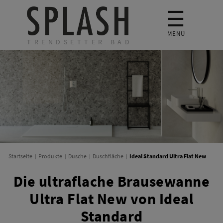
☰
MENÜ
TRENDSETTER BAD
Ideal Standard Ultra Flat New
Startseite
Produkte
Dusche
Duschfläche
Die ultraflache Brausewanne
Ultra Flat New von Ideal
Standard