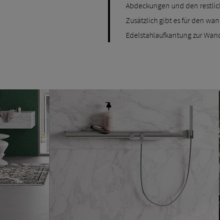
Abdeckungen und den restli
Zusätzlich gibt es für den wa
Edelstahlaufkantung zur Wand