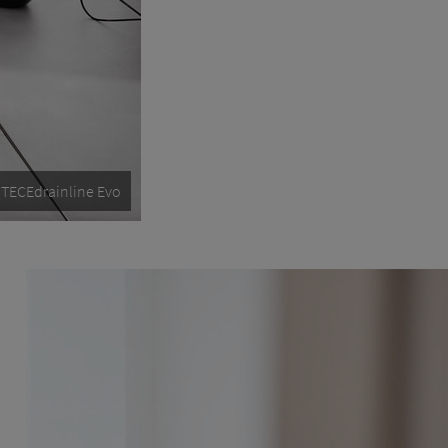
TECEdrainline Evo