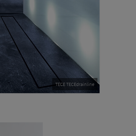
TECE TECEdrainline