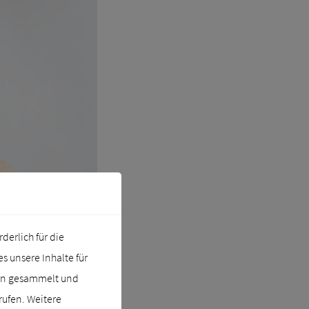
erlich für die
 unsere Inhalte für
ern gesammelt und
rufen. Weitere