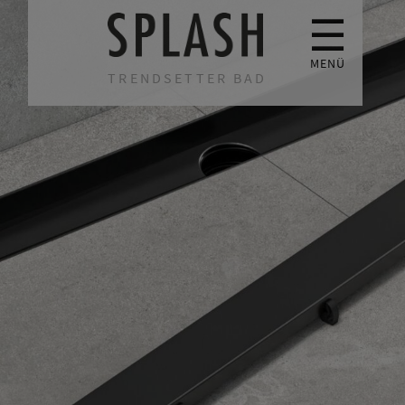
☰
MENÜ
TRENDSETTER BAD