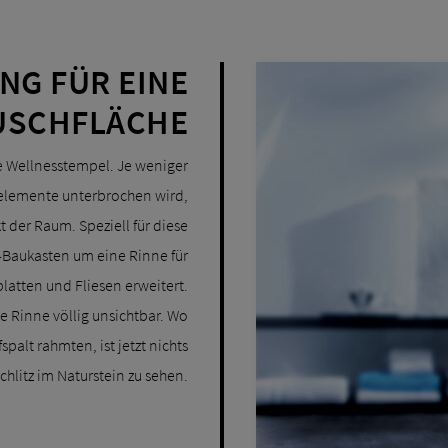
NG FÜR EINE
USCHFLÄCHE
e Wellnesstempel. Je weniger
elemente unterbrochen wird,
 der Raum. Speziell für diese
-Baukasten um eine Rinne für
latten und Fliesen erweitert.
e Rinne völlig unsichtbar. Wo
alt rahmten, ist jetzt nichts
Schlitz im Naturstein zu sehen.