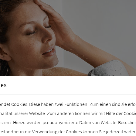
ies
det Cookies. Diese haben zwei Funktionen: Zum einen sind sie erford
lität unserer Website. Zum anderen können wir mit Hilfe der Cookies
essern. Hierzu werden pseudonymisierte Daten von Website-Besuch
rständnis in die Verwendung der Cookies können Sie jederzeit wider