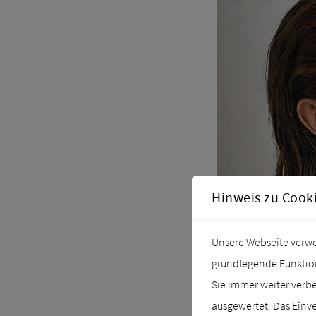
Hinweis zu Cook
Unsere Webseite verwen
grundlegende Funktiona
Sie immer weiter verb
ausgewertet. Das Einve