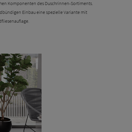
chen Komponenten des Duschrinnen-Sortiments.
ndbündigen Einbau eine spezielle Variante mit
fliesenauflage.