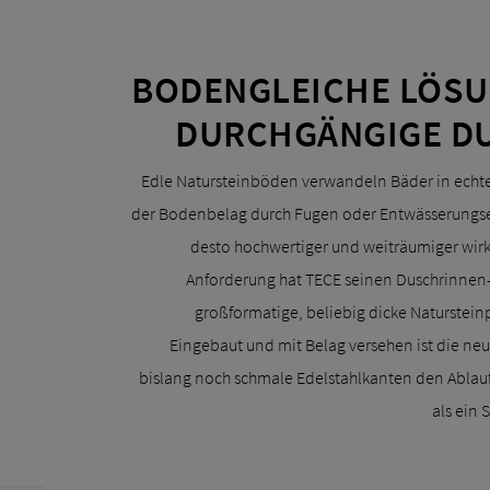
BODENGLEICHE LÖSU
DURCHGÄNGIGE D
Edle Natursteinböden verwandeln Bäder in echt
der Bodenbelag durch Fugen oder Entwässerungs
desto hochwertiger und weiträumiger wirkt
Anforderung hat TECE seinen Duschrinnen
großformatige, beliebig dicke Natursteinp
Eingebaut und mit Belag versehen ist die neu
bislang noch schmale Edelstahlkanten den Ablaufsp
als ein 