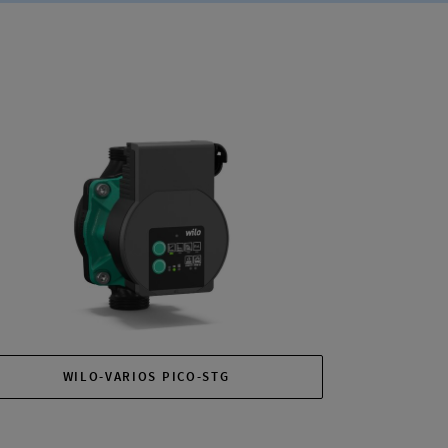
WILO-VARIOS PICO-STG
BOSCH