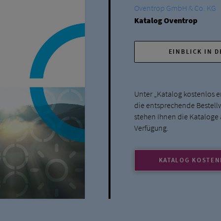
Oventrop GmbH & Co. KG
Katalog Oventrop
EINBLICK IN 
Unter „Katalog kostenlos er
die entsprechende Bestellwe
stehen Ihnen die Kataloge
Verfügung.
KATALOG KOSTEN