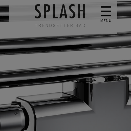
☰
MENÜ
TRENDSETTER BAD