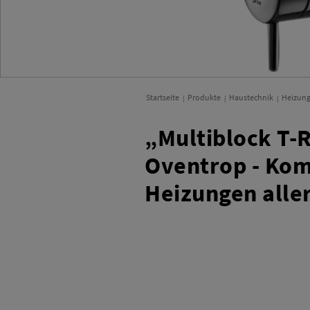
Startseite
Produkte
Haustechnik
Heizung
„Multiblock T-
Oventrop - Kom
Heizungen aller