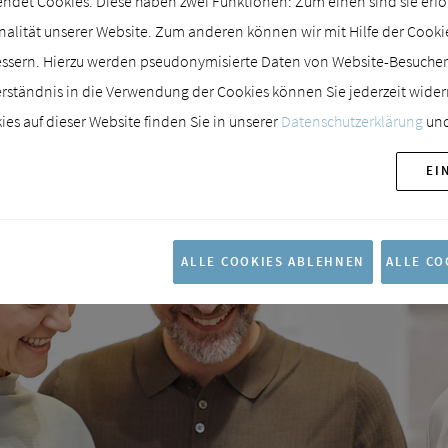
det Cookies. Diese haben zwei Funktionen: Zum einen sind sie erford
lität unserer Website. Zum anderen können wir mit Hilfe der Cookies
essern. Hierzu werden pseudonymisierte Daten von Website-Besuch
rständnis in die Verwendung der Cookies können Sie jederzeit wider
es auf dieser Website finden Sie in unserer
Datenschutzerklärung
und
EI
ALLE COOKIES ABLEHNEN
ALLE CO