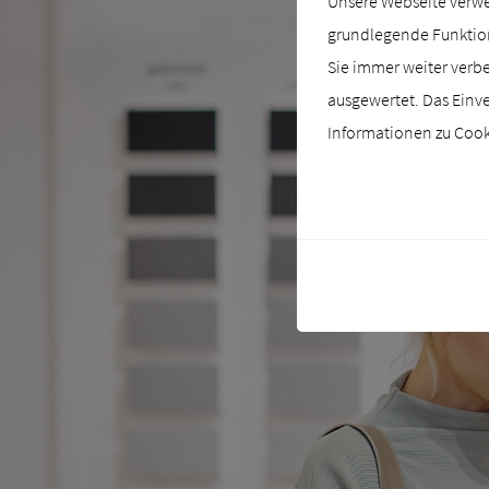
Unsere Webseite verwen
grundlegende Funktiona
Sie immer weiter verb
ausgewertet. Das Einve
Informationen zu Cooki