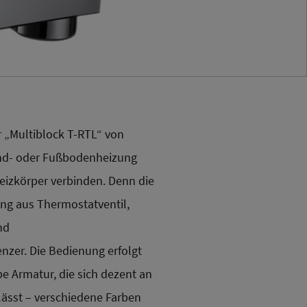
 „Multiblock T-RTL“ von
nd- oder Fußbodenheizung
eizkörper verbinden. Denn die
ung aus Thermostatventil,
nd
zer. Die Bedienung erfolgt
e Armatur, die sich dezent an
lässt – verschiedene Farben