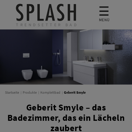
☰
MENÜ
TRENDSETTER BAD
Geberit Smyle
Startseite
Produkte
Komplettbad
Geberit Smyle – das
Badezimmer, das ein Lächeln
zaubert