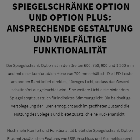
SPIEGELSCHRÄNKE OPTION
UND OPTION PLUS:
ANSPRECHENDE GESTALTUNG
UND VIELFÄLTIGE
FUNKTIONALITÄT
Der Spiegelschrank Option ist in den Breiten 600, 750, 900 und 1.200 mm
und mit einer komfortablen Höhe von 700 mm erhältlich. Die LED-Leiste
am oberen Rand liefert direktes, flächiges Licht, sodass das Gesicht
schattenfrei ausgeleuchtet wird. Eine weitere Lichtleiste hinter dem
Spiegel sorgt zusätzlich für indirektes Stimmungslicht. Die beidseitige
Verspiegelung der Türen ermöglicht auch im geöffneten Zustand die
Nutzung des Spiegels und bietet zusätzlich eine Rückenansicht.
Noch mehr Komfort und Funktionalität bietet der Spiegelschrank Option
Plus mit zusätzlichen Features wie USB-Anschluss und Kosmetikspiegel.