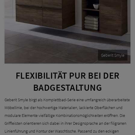
Geberit Smyle
FLEXIBILITÄT PUR BEI DER
BADGESTALTUNG
Geberit Smyle birgt als Komplettbad-Serie eine umfangreich überarbeitete
Möbellinie, bei der hochwertige Materialien, lackierte Oberflächen und
modulare Elemente vielfältige Kombinationsmöglichkeiten eröffnen. Die
Griffleisten orientieren sich dabei in ihrer Designsprache an der filigranen
Linienführung und Kontur der Waschtische. Passend zu den eckigen