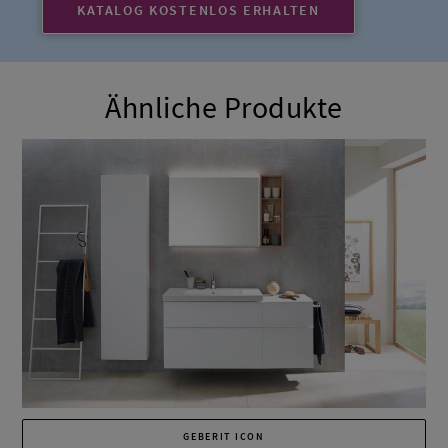
KATALOG KOSTENLOS ERHALTEN
Ähnliche Produkte
GEBERIT ICON