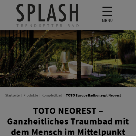
☰
MENÜ
TRENDSETTER BAD
TOTO Europe Badkonzept Neorest
Startseite
Produkte
Komplettbad
TOTO NEOREST –
Ganzheitliches Traumbad mit
dem Mensch im Mittelpunkt