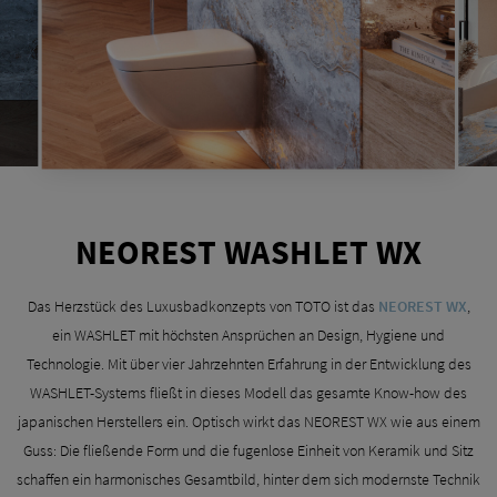
NEOREST WASHLET WX
Das Herzstück des Luxusbadkonzepts von TOTO ist das
NEOREST WX
,
ein WASHLET mit höchsten Ansprüchen an Design, Hygiene und
Technologie. Mit über vier Jahrzehnten Erfahrung in der Entwicklung des
WASHLET-Systems fließt in dieses Modell das gesamte Know-how des
japanischen Herstellers ein. Optisch wirkt das NEOREST WX wie aus einem
Guss: Die fließende Form und die fugenlose Einheit von Keramik und Sitz
schaffen ein harmonisches Gesamtbild, hinter dem sich modernste Technik