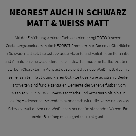
NEOREST AUCH IN SCHWARZ
MATT & WEISS MATT
Mit der Einführung weiterer Farbvarianten bringt TOTO frischen
Gestaltungsspielraum in die NEOREST Premiumlinie. Die neue Oberfläche
in Schwarz matt setzt selbstbewusste Akzente und verleiht den Keramiken
und Armaturen eine besondere Tiefe – ideal für moderne Badkonzepte mit
starkem Charakter. Im Kontrast dazu steht das neue Weiß matt, das mit
seiner sanften Haptik und klaren Optik zeitlose Ruhe ausstrahlt. Beide
Farbwelten sind für die zentralen Elemente der Serie verfügbar, vom
Washlet NEOREST WX, über Waschtische und Armaturen bis hin zur
Floating Badewanne. Besonders harmonisch wirkt die Kombination von
Schwarz matt außen und Weiß innen bei der freistehenden Wanne. Ein
echter Blickfang mit eleganter Leichtigkeit!