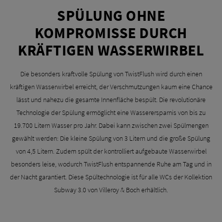
SPÜLUNG OHNE
KOMPROMISSE DURCH
KRÄFTIGEN WASSERWIRBEL
Die besonders kraftvolle Spülung von TwistFlush wird durch einen
kräftigen Wasserwirbel erreicht, der Verschmutzungen kaum eine Chance
lässt und nahezu die gesamte Innenfläche bespült. Die revolutionäre
Technologie der Spülung ermöglicht eine Wasserersparnis von bis zu
19.700 Litern Wasser pro Jahr. Dabei kann zwischen zwei Spülmengen
gewählt werden: Die kleine Spülung von 3 Litern und die große Spülung
von 4,5 Litern. Zudem spült der kontrolliert aufgebaute Wasserwirbel
besonders leise, wodurch TwistFlush entspannende Ruhe am Tag und in
der Nacht garantiert. Diese Spültechnologie ist für alle WCs der Kollektion
Subway 3.0 von Villeroy & Boch erhältlich.