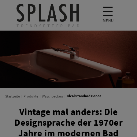
☰
MENÜ
TRENDSETTER BAD
Ideal Standard Conca
Startseite
Produkte
Waschbecken
Vintage mal anders: Die
Designsprache der 1970er
Jahre im modernen Bad