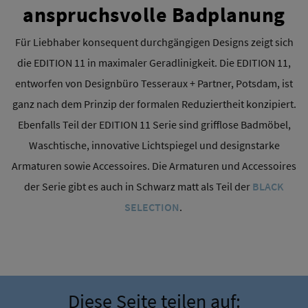
anspruchsvolle Badplanung
Für Liebhaber konsequent durchgängigen Designs zeigt sich
die EDITION 11 in maximaler Geradlinigkeit. Die EDITION 11,
entworfen von Designbüro Tesseraux + Partner, Potsdam, ist
ganz nach dem Prinzip der formalen Reduziertheit konzipiert.
Ebenfalls Teil der EDITION 11 Serie sind grifflose Badmöbel,
Waschtische, innovative Lichtspiegel und designstarke
Armaturen sowie Accessoires. Die Armaturen und Accessoires
der Serie gibt es auch in Schwarz matt als Teil der
BLACK
SELECTION
.
Diese Seite teilen auf: