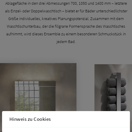
Ablagefläche in den drei Abmessungen 700, 1050 und 1400 mm – letztere
als Einzel- oder Doppelwaschtisch – bietet er für Bäder unterschiedlichster
Größe individuelles, kreatives Planungspotenzial. Zusammen mit dem
Waschtischunterbau, der die filigrane Formensprache des Waschtisches
aufnimmt, wird dieses Ensemble zu einem besonderen Schmuckstück in
jedem Bad.
Hinweis zu Cookies