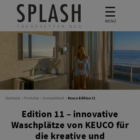
☰
MENÜ
TRENDSETTER BAD
Keuco Edition 11
Startseite
Produkte
Komplettbad
Edition 11 – innovative
Waschplätze von KEUCO für
die kreative und