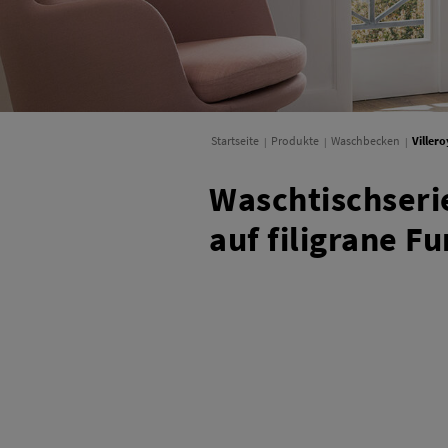
Startseite
Produkte
Waschbecken
Villero
Waschtischserie
auf filigrane Fu