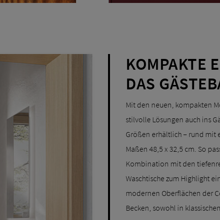
KOMPAKTE E
DAS GÄSTEB
Mit den neuen, kompakten Mod
stilvolle Lösungen auch ins G
Größen erhältlich – rund mit
Maßen 48,5 x 32,5 cm. So pass
Kombination mit den tiefenre
Waschtische zum Highlight ei
modernen Oberflächen der Co
Becken, sowohl in klassische