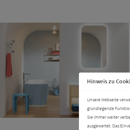
Hinweis zu Cook
Unsere Webseite verwen
grundlegende Funktiona
Sie immer weiter verb
ausgewertet. Das Einve