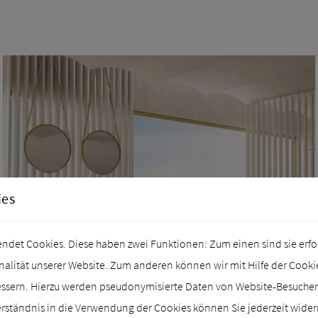
ies
det Cookies. Diese haben zwei Funktionen: Zum einen sind sie erford
lität unserer Website. Zum anderen können wir mit Hilfe der Cookies
essern. Hierzu werden pseudonymisierte Daten von Website-Besuch
rständnis in die Verwendung der Cookies können Sie jederzeit wider