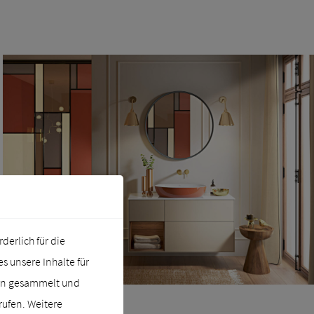
erlich für die
 unsere Inhalte für
ern gesammelt und
rufen. Weitere