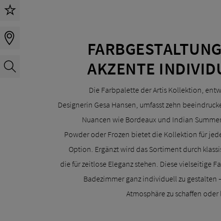
FARBGESTALTUNG
AKZENTE INDIVID
Die Farbpalette der Artis Kollektion, e
Designerin Gesa Hansen, umfasst zehn beeindruck
Nuancen wie Bordeaux und Indian Summer b
Powder oder Frozen bietet die Kollektion für j
Option. Ergänzt wird das Sortiment durch klass
die für zeitlose Eleganz stehen. Diese vielseitige 
Badezimmer ganz individuell zu gestalten 
Atmosphäre zu schaffen oder 