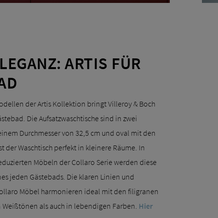
LEGANZ: ARTIS FÜR
AD
ellen der Artis Kollektion bringt Villeroy & Boch
ästebad. Die Aufsatzwaschtische sind in zwei
 einem Durchmesser von 32,5 cm und oval mit den
t der Waschtisch perfekt in kleinere Räume. In
duzierten Möbeln der Collaro Serie werden diese
nes jeden Gästebads. Die klaren Linien und
llaro Möbel harmonieren ideal mit den filigranen
n Weißtönen als auch in lebendigen Farben.
Hier