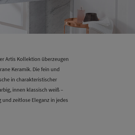
er Artis Kollektion überzeugen
grane Keramik. Die fein und
che in charakteristischer
rbig, innen klassisch weiß –
 und zeitlose Eleganz in jedes