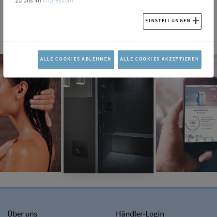
intelligenter und smarter und gehört ins Bad der Zukunft.
EINSTELLUNGEN
ALLE COOKIES ABLEHNEN
ALLE COOKIES AKZEPTIEREN
Über uns
Händler-Login