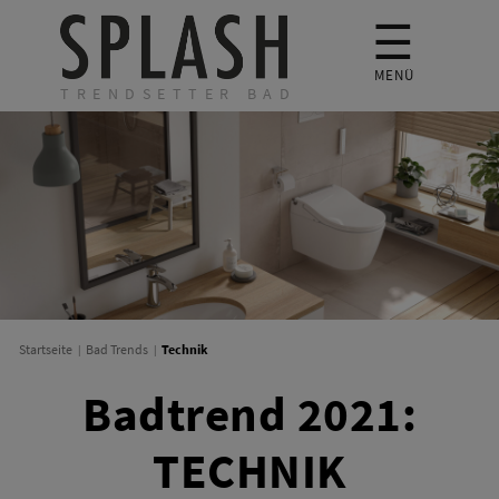
☰
MENÜ
TRENDSETTER BAD
Technik
Startseite
Bad Trends
Badtrend 2021:
TECHNIK