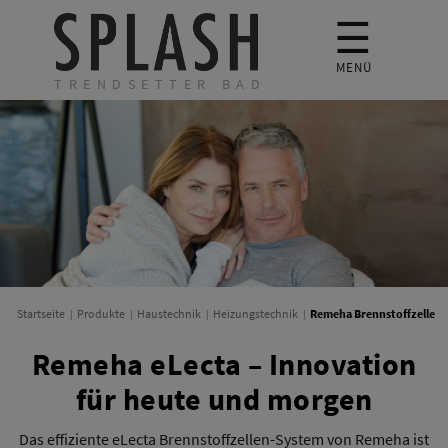
☰
MENÜ
TRENDSETTER BAD
Remeha Brennstoffzelle
Startseite
Produkte
Haustechnik
Heizungstechnik
Remeha eLecta – Innovation
für heute und morgen
Das effiziente eLecta Brennstoffzellen-System von Remeha ist