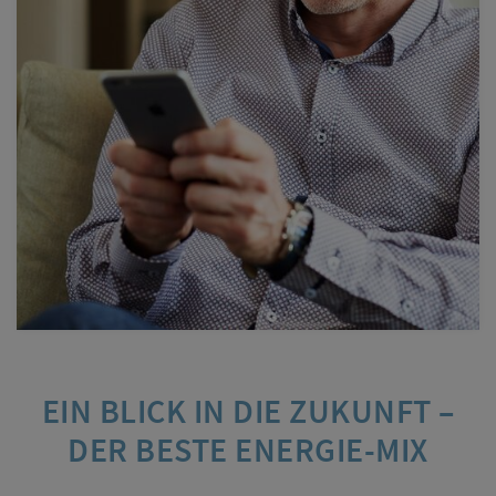
EIN BLICK IN DIE ZUKUNFT –
DER BESTE ENERGIE-MIX