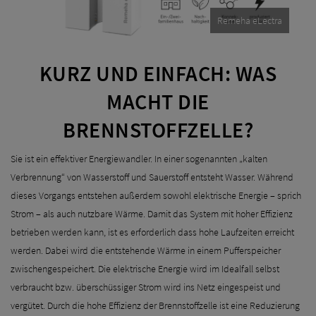
Remeha eLectra
KURZ UND EINFACH: WAS
MACHT DIE
BRENNSTOFFZELLE?
Sie ist ein effektiver Energiewandler. In einer sogenannten „kalten
Verbrennung“ von Wasserstoff und Sauerstoff entsteht Wasser. Während
dieses Vorgangs entstehen außerdem sowohl elektrische Energie – sprich
Strom – als auch nutzbare Wärme. Damit das System mit hoher Effizienz
betrieben werden kann, ist es erforderlich dass hohe Laufzeiten erreicht
werden. Dabei wird die entstehende Wärme in einem Pufferspeicher
zwischengespeichert. Die elektrische Energie wird im Idealfall selbst
verbraucht bzw. überschüssiger Strom wird ins Netz eingespeist und
vergütet. Durch die hohe Effizienz der Brennstoffzelle ist eine Reduzierung