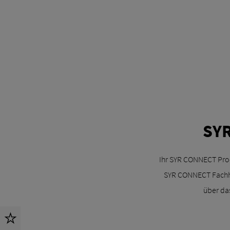
SY
Ihr SYR CONNECT Prod
SYR CONNECT Fachhan
über da