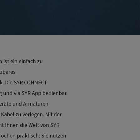
ist ein einfach zu
aubares
k. Die SYR CONNECT
 und via SYR App bedienbar.
eräte und Armaturen
Kabel zu verlegen. Mit der
t Ihnen die Welt von SYR
ochen praktisch: Sie nutzen