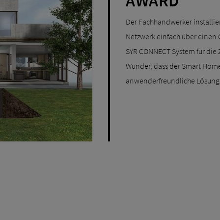
AWARD
Der Fachhandwerker installi
Netzwerk einfach über einen 
SYR CONNECT System für die 
Wunder, dass der Smart Home
anwenderfreundliche Lösung 