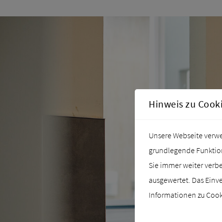
Hinweis zu Cook
Unsere Webseite verwen
grundlegende Funktiona
Sie immer weiter verb
ausgewertet. Das Einve
Informationen zu Cooki