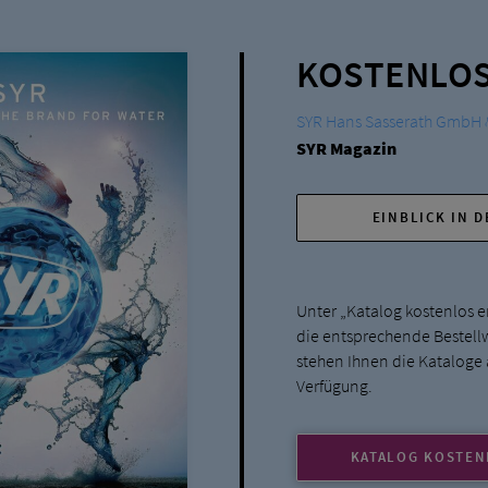
KOSTENLOS
SYR Hans Sasserath GmbH 
SYR Magazin
EINBLICK IN 
Unter „Katalog kostenlos er
die entsprechende Bestellwe
stehen Ihnen die Kataloge
Verfügung.
KATALOG KOSTEN