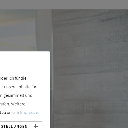
erlich für die
 unsere Inhalte für
ern gesammelt und
rufen. Weitere
 zu uns im
Impressum
.
NSTELLUNGEN