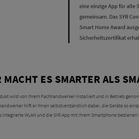
eine einzige App für alle
gemeinsam. Das SYR Conn
Smart Home Award ausge
Sicherheitszertifikat erha
R MACHT ES SMARTER ALS SM
ukt wird von Ihrem Fachhandwerker installiert und in Betrieb genomme
dwerker hilft er Ihnen selbstverständlich dabei, die Geräte so einzur
s integrierte WLAN und die SYR App mit Ihrem Smartphone bedienen