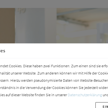
ies
det Cookies. Diese haben zwei Funktionen: Zum einen sind sie erford
lität unserer Website. Zum anderen können wir mit Hilfe der Cookies
essern. Hierzu werden pseudonymisierte Daten von Website-Besuch
rständnis in die Verwendung der Cookies können Sie jederzeit wider
es auf dieser Website finden Sie in unserer
Datenschutzerklärung
und
EI