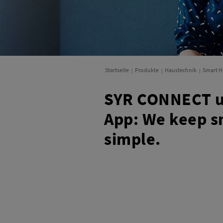
Startseite
Produkte
Haustechnik
Smart 
SYR CONNECT u
App: We keep s
simple.