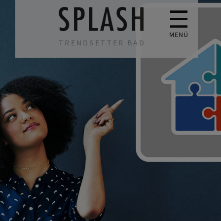
☰
MENÜ
TRENDSETTER BAD