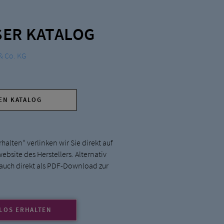
ER KATALOG
& Co. KG
DEN KATALOG
halten“ verlinken wir Sie direkt auf
bsite des Herstellers. Alternativ
 auch direkt als PDF-Download zur
LOS ERHALTEN