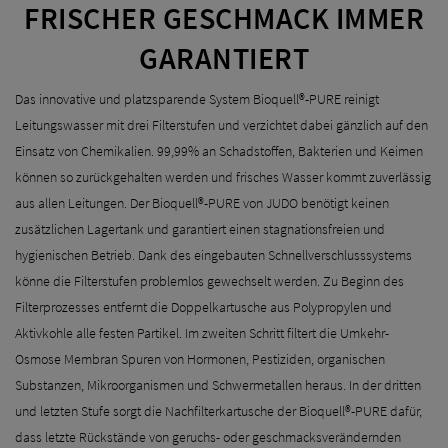
FRISCHER GESCHMACK IMMER
GARANTIERT
Das innovative und platzsparende System Bioquell®-PURE
reinigt
Leitungswasser mit drei Filterstufen und verzichtet dabei gänzlich auf den
Einsatz von Chemikalien. 99,99% an Schadstoffen, Bakterien und Keimen
können so zurückgehalten werden und frisches Wasser kommt zuverlässig
aus allen Leitungen. Der Bioquell®-PURE von JUDO benötigt keinen
zusätzlichen Lagertank und garantiert einen stagnationsfreien und
hygienischen Betrieb. Dank des eingebauten Schnellverschlusssystems
könne die Filterstufen problemlos gewechselt werden. Zu Beginn des
Filterprozesses entfernt die Doppelkartusche aus Polypropylen und
Aktivkohle alle festen Partikel. Im zweiten Schritt filtert die Umkehr-
Osmose Membran Spuren von Hormonen, Pestiziden, organischen
Substanzen, Mikroorganismen und Schwermetallen heraus. In der dritten
und letzten Stufe sorgt die Nachfilterkartusche der Bioquell®-PURE dafür,
dass letzte Rückstände von geruchs- oder geschmacksverändernden