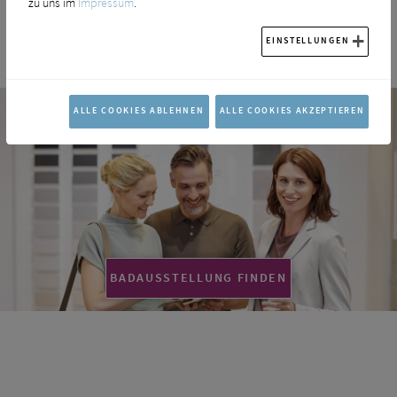
zu uns im
Impressum
.
EINSTELLUNGEN
ALLE COOKIES ABLEHNEN
ALLE COOKIES AKZEPTIEREN
BADAUSSTELLUNG FINDEN