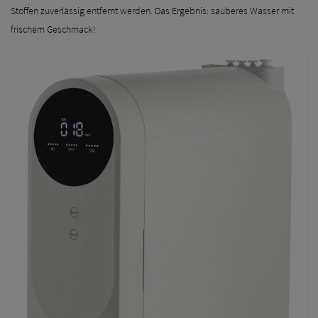
Stoffen zuverlässig entfernt werden. Das Ergebnis: sauberes Wasser mit
frischem Geschmack!