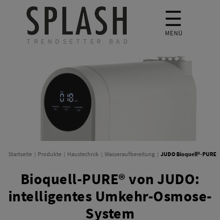
☰
MENÜ
TRENDSETTER BAD
JUDO Bioquell®-PURE
Startseite
Produkte
Haustechnik
Wasseraufbereitung
Bioquell-PURE® von JUDO:
intelligentes Umkehr-Osmose-
System