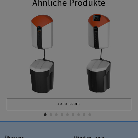
Ähnliche Produkte
JUDO I-SOFT
Über uns
Händler-Login