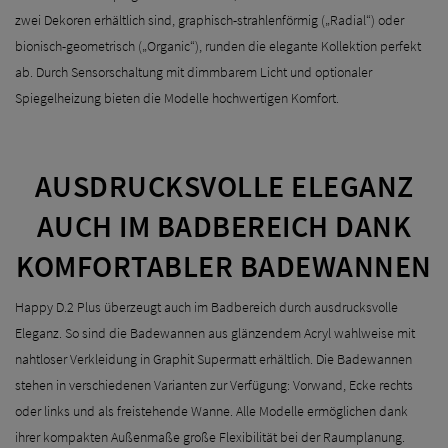
zwei Dekoren erhältlich sind, graphisch-strahlenförmig („Radial“) oder
bionisch-geometrisch („Organic“), runden die elegante Kollektion perfekt
ab. Durch Sensorschaltung mit dimmbarem Licht und optionaler
Spiegelheizung bieten die Modelle hochwertigen Komfort.
AUSDRUCKSVOLLE ELEGANZ
AUCH IM BADBEREICH DANK
KOMFORTABLER BADEWANNEN
Happy D.2 Plus überzeugt auch im Badbereich durch ausdrucksvolle
Eleganz. So sind die Badewannen aus glänzendem Acryl wahlweise mit
nahtloser Verkleidung in Graphit Supermatt erhältlich. Die Badewannen
stehen in verschiedenen Varianten zur Verfügung: Vorwand, Ecke rechts
oder links und als freistehende Wanne. Alle Modelle ermöglichen dank
ihrer kompakten Außenmaße große Flexibilität bei der Raumplanung.