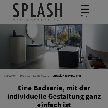
☰
MENÜ
TRENDSETTER BAD
Duravit Happy D.2 Plus
Startseite
Produkte
Komplettbad
Eine Badserie, mit der
individuelle Gestaltung ganz
einfach ist