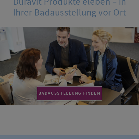
Duravit Produkte eleben – in
Ihrer Badausstellung vor Ort
BADAUSSTELLUNG FINDEN