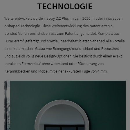
TECHNOLOGIE
Weiterentwickelt wurde Happy D.2 Plus im Jahr 2020 mit der innovativen
c-shaped Technologie. Diese Weiterentwicklung des patentierten c-
bonded Verfahrens ist ebenfalls zum Patent angemeldet. Komplett aus
DuraCeram® gefertigt und speziell bearbeitet, bietet c-shaped alle Vorteile
einer keramischen Glasur wie Reinigungsfreundlichkeit und Robustheit
und zugleich völlig neue Design-Optionen. Sie besticht durch einen exakt
parallelen Formverlauf ohne Überstand oder Rücksprung von
Keramikbecken und Möbel mit einer akkuraten Fuge von 4 mm.