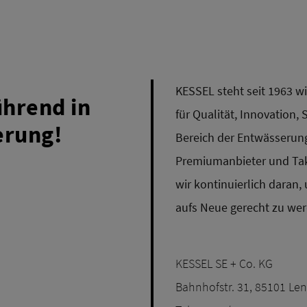
KESSEL steht seit 1963 
ührend in
für Qualität, Innovation, 
erung!
Bereich der Entwässerung
Premiumanbieter und Tak
wir kontinuierlich daran,
aufs Neue gerecht zu wer
KESSEL SE + Co. KG
Bahnhofstr. 31, 85101 Len