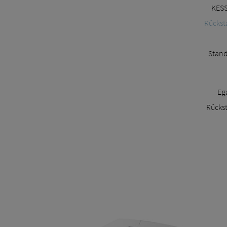
KESS
Rückst
Stand
Eg
Rückst