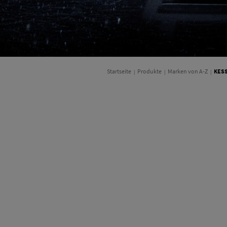
Startseite
Produkte
Marken von A-Z
KESS