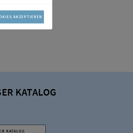
OKIES AKZEPTIEREN
ER KATALOG
DEN KATALOG