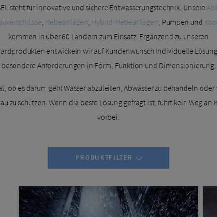
EL steht für innovative und sichere Entwässerungstechnik. Unsere
Abl
auverschlüsse
,
Hebeanlagen
,
Hybrid-Hebeanlagen
, Pumpen und
Abs
kommen in über 60 Ländern zum Einsatz. Ergänzend zu unseren
ardprodukten entwickeln wir auf Kundenwunsch Individuelle Lösung
besondere Anforderungen in Form, Funktion und Dimensionierung.
al, ob es darum geht Wasser abzuleiten, Abwasser zu behandeln oder 
au zu schützen: Wenn die beste Lösung gefragt ist, führt kein Weg an
vorbei.
PRODUKTFILTER