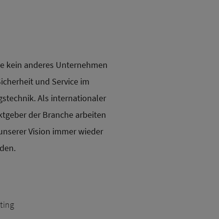
wie kein anderes Unternehmen
Sicherheit und Service im
stechnik. Als internationaler
tgeber der Branche arbeiten
 unserer Vision immer wieder
den.
ting