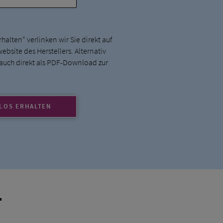
halten“ verlinken wir Sie direkt auf
bsite des Herstellers. Alternativ
 auch direkt als PDF-Download zur
LOS ERHALTEN
T