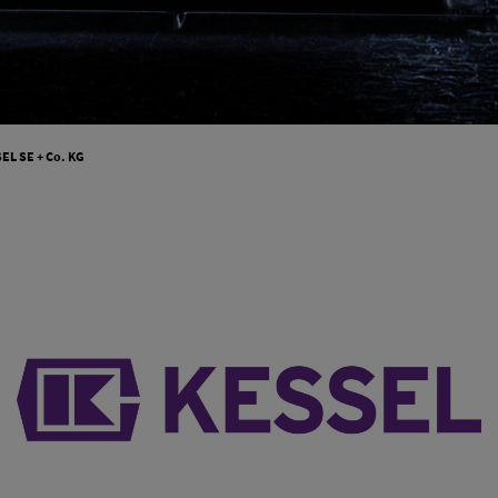
EL SE + Co. KG