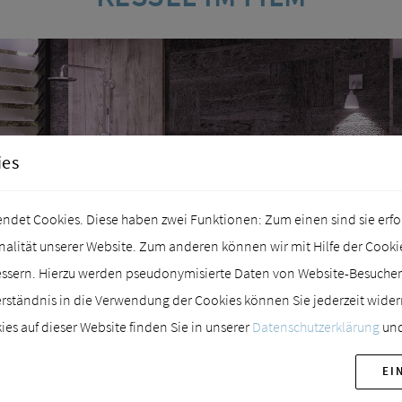
ies
det Cookies. Diese haben zwei Funktionen: Zum einen sind sie erford
lität unserer Website. Zum anderen können wir mit Hilfe der Cookies
essern. Hierzu werden pseudonymisierte Daten von Website-Besuch
rständnis in die Verwendung der Cookies können Sie jederzeit wider
es auf dieser Website finden Sie in unserer
Datenschutzerklärung
und
EI