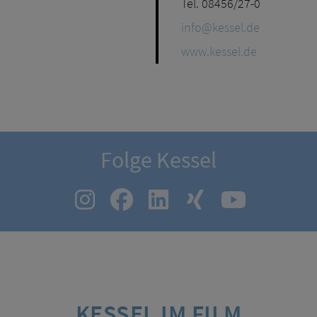
Tel. 08456/27-0
info@kessel.de
www.kessel.de
Folge Kessel
KESSEL IM FILM