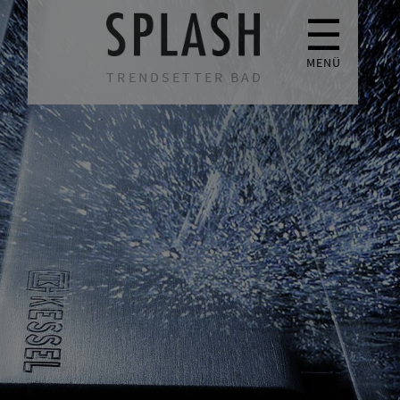
☰
MENÜ
TRENDSETTER BAD