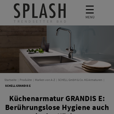
☰
MENÜ
TRENDSETTER BAD
Startseite
Produkte
Marken von A-Z
SCHELL GmbH & Co. KG Armaturen
SCHELL GRANDIS E
Küchenarmatur GRANDIS E:
Berührungslose Hygiene auch