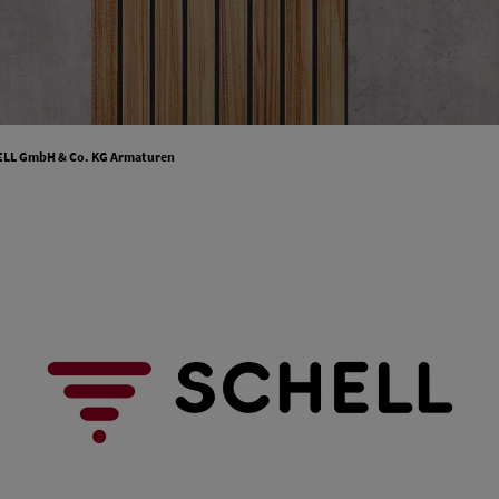
LL GmbH & Co. KG Armaturen