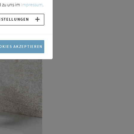
 zu uns im
Impressum
.
NSTELLUNGEN
OKIES AKZEPTIEREN