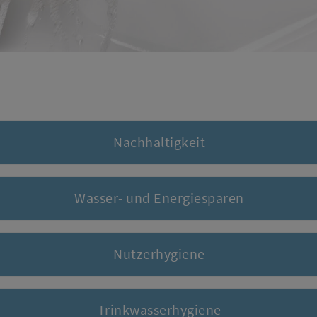
Nachhaltigkeit
Wasser- und Energiesparen
Nutzerhygiene
Trinkwasserhygiene