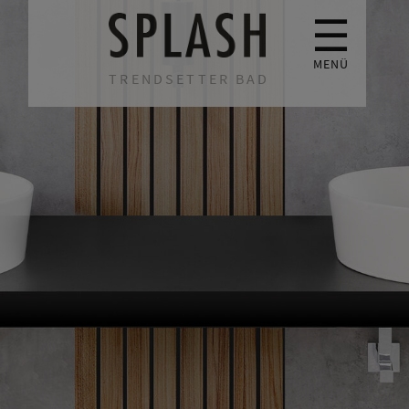
☰
MENÜ
TRENDSETTER BAD