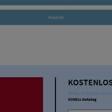
Awards
KOSTENLOS
SCHELL GmbH & Co. KG Ar
SCHELL Katalog