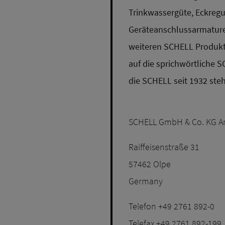
Trinkwassergüte, Eckregul
Geräteanschlussarmaturen
weiteren SCHELL Produkt
auf die sprichwörtliche S
die SCHELL seit 1932 steh
SCHELL GmbH & Co. KG A
Raiffeisenstraße 31
57462 Olpe
Germany
Telefon +49 2761 892-0
Telefax +49 2761 892-199