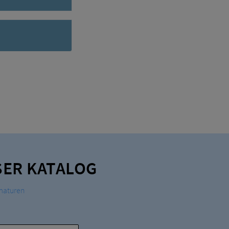
ER KATALOG
maturen