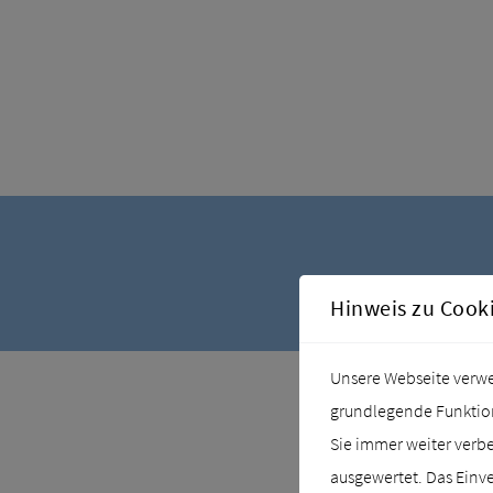
Hinweis zu Cook
Unsere Webseite verwen
grundlegende Funktiona
Sie immer weiter verb
ausgewertet. Das Einve