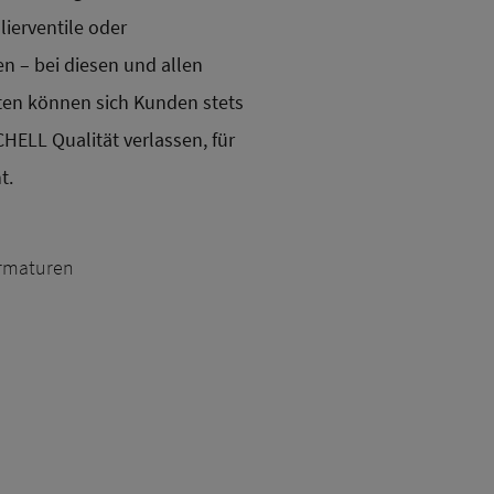
ierventile oder
 – bei diesen und allen
en können sich Kunden stets
CHELL Qualität verlassen, für
t.
rmaturen