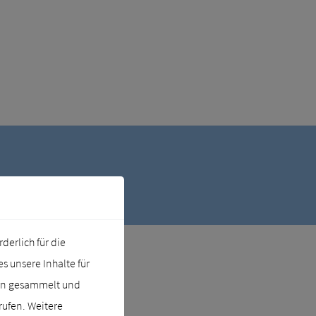
erlich für die
 unsere Inhalte für
ern gesammelt und
rufen. Weitere