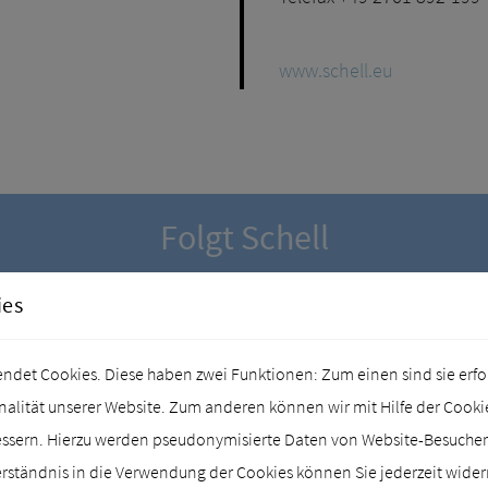
www.schell.eu
Folgt Schell
ies
det Cookies. Diese haben zwei Funktionen: Zum einen sind sie erford
lität unserer Website. Zum anderen können wir mit Hilfe der Cookies
essern. Hierzu werden pseudonymisierte Daten von Website-Besuch
SCHELL IM FILM
rständnis in die Verwendung der Cookies können Sie jederzeit wider