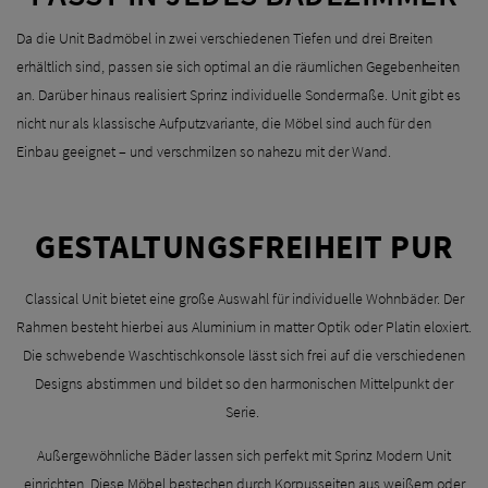
Da die Unit Badmöbel in zwei verschiedenen Tiefen und drei Breiten
erhältlich sind, passen sie sich optimal an die räumlichen Gegebenheiten
an. Darüber hinaus realisiert Sprinz individuelle Sondermaße. Unit gibt es
nicht nur als klassische Aufputzvariante, die Möbel sind auch für den
Einbau geeignet – und verschmilzen so nahezu mit der Wand.
GESTALTUNGSFREIHEIT PUR
Classical Unit bietet eine große Auswahl für individuelle Wohnbäder. Der
Rahmen besteht hierbei aus Aluminium in matter Optik oder Platin eloxiert.
Die schwebende Waschtischkonsole lässt sich frei auf die verschiedenen
Designs abstimmen und bildet so den harmonischen Mittelpunkt der
Serie.
Außergewöhnliche Bäder lassen sich perfekt mit Sprinz Modern Unit
einrichten. Diese Möbel bestechen durch Korpusseiten aus weißem oder