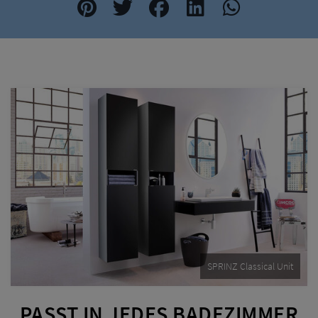
SPRINZ Classical Unit
PASST IN JEDES BADEZIMMER