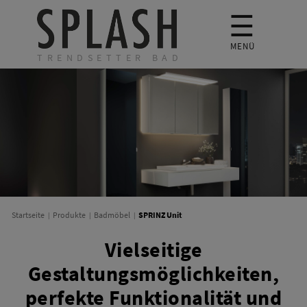
☰
MENÜ
TRENDSETTER BAD
SPRINZ Unit
Startseite
Produkte
Badmöbel
Vielseitige
Gestaltungsmöglichkeiten,
perfekte Funktionalität und