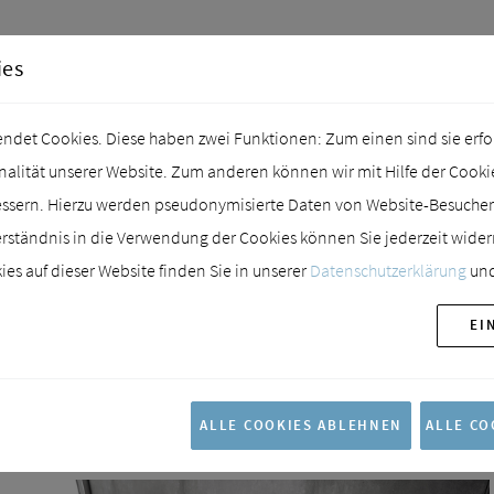
ies
det Cookies. Diese haben zwei Funktionen: Zum einen sind sie erford
lität unserer Website. Zum anderen können wir mit Hilfe der Cookies
essern. Hierzu werden pseudonymisierte Daten von Website-Besuch
rständnis in die Verwendung der Cookies können Sie jederzeit wider
es auf dieser Website finden Sie in unserer
Datenschutzerklärung
und
EI
ALLE COOKIES ABLEHNEN
ALLE CO