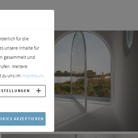
erlich für die
 unsere Inhalte für
ern gesammelt und
rufen. Weitere
 zu uns im
Impressum
.
NSTELLUNGEN
OKIES AKZEPTIEREN