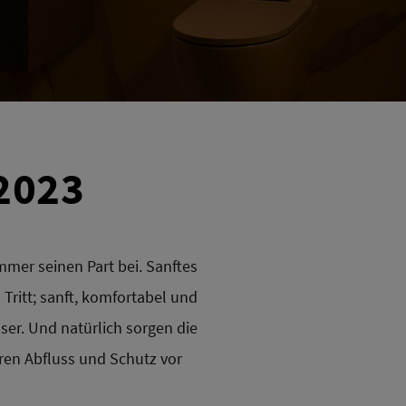
2023
mmer seinen Part bei. Sanftes
 Tritt; sanft, komfortabel und
er. Und natürlich sorgen die
eren Abfluss und Schutz vor