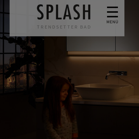
☰
MENÜ
TRENDSETTER BAD