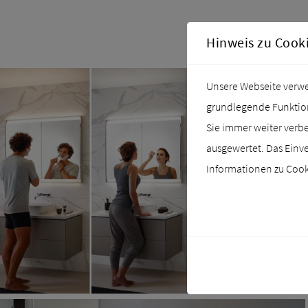
Hinweis zu Cook
Unsere Webseite verwen
grundlegende Funktiona
Sie immer weiter verb
ausgewertet. Das Einve
Informationen zu Cooki