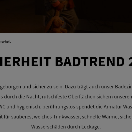
herheit
HERHEIT BADTREND 
geborgen und sicher zu sein: Dazu trägt auch unser Badezi
ns durch die Nacht; rutschfeste Oberflächen sichern unseren
-WC und hygienisch, berührungslos spendet die Armatur Wass
it für sauberes, weiches Trinkwasser, schnelle Wärme, sich
Wasserschäden durch Leckage.