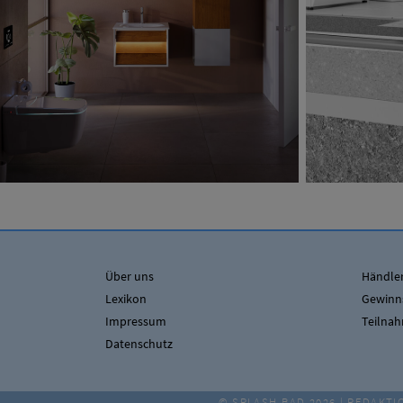
Über uns
Händler
Lexikon
Gewinn
Impressum
Teilna
Datenschutz
© SPLASH BAD 2026 | REDAKTI